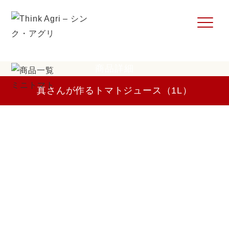
商品詳細
真さんが作るトマトジュース（1L）
お問い合わせ
ご注文ガイド
ログイン / 登録
特定商取引法に基づく表記
カートを見る
0
個人情報保護方針
TEL.080-1539-0510