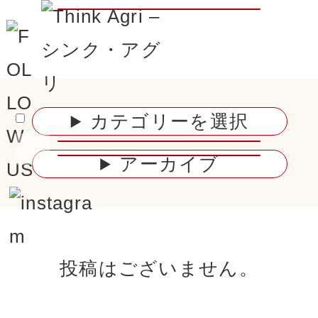
味へのこだわり
COMMITMENT
カテゴリーを選択
アーカイブ
商品紹介
LINE UP
農園について
ABOUT US
ブログ・活動日記
BLOG ACTIVITY
投稿はございません。
お問い合わせ
CONTACT